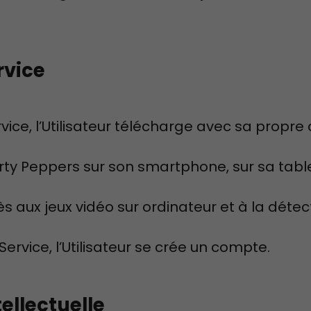
rvice
ervice, l’Utilisateur télécharge avec sa propr
orty Peppers sur son smartphone, sur sa tabl
ès aux jeux vidéo sur ordinateur et à la détec
ervice, l’Utilisateur se crée un compte.
tellectuelle