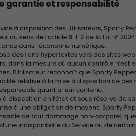
e garantie et responsabilité
vice à disposition des Utilisateurs, Sporty Pe
r au sens de l’article 6-I-2 de la Loi n° 2004
fiance dans l’économie numérique.
pose des liens hypertextes vers des sites web
rs, dans la mesure où aucun contrôle n’est e
nes, l’Utilisateur reconnaît que Sporty Pepp
lité relative à la mise à disposition de ces 
responsable quant à leur contenu.
 à disposition en l’état et sous réserve de sa 
umise à une obligation de moyens, Sporty Pep
nsable de tout dommage non-corporel, quell
 d’une indisponibilité du Service ou de certai