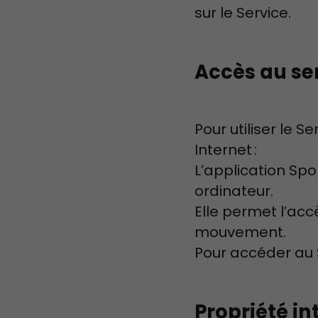
sur le Service.
Accès au se
Pour utiliser le S
Internet :
L’application Sp
ordinateur.
Elle permet l’acc
mouvement.
Pour accéder au S
Propriété in