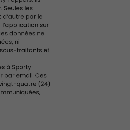
. Seules les
 d’autre par le
l’application sur
. Ces données ne
ées, ni
 sous-traitants et
es à Sporty
r par email. Ces
vingt-quatre (24)
 communiquées,