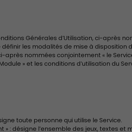
nditions Générales d’Utilisation, ci-après 
 définir les modalités de mise à disposition d
ci-après nommées conjointement « le Service
odule » et les conditions d’utilisation du Ser
désigne toute personne qui utilise le Service.
t » : désigne l’ensemble des jeux, textes et