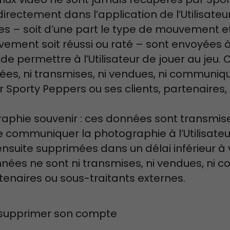
irectement dans l’application de l’Utilisateur
s – soit d’une part le type de mouvement et
vement soit réussi ou raté – sont envoyées à 
 de permettre à l’Utilisateur de jouer au jeu
ées, ni transmises, ni vendues, ni communiqu
 Sporty Peppers ou ses clients, partenaires,
raphie souvenir : ces données sont transmis
e communiquer la photographie à l’Utilisateu
nsuite supprimées dans un délai inférieur à 
nnées ne sont ni transmises, ni vendues, ni
rtenaires ou sous-traitants externes.
ut supprimer son compte