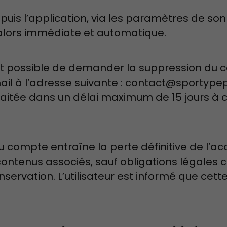
uis l’application, via les paramètres de son p
alors immédiate et automatique.
nt possible de demander la suppression du
il à l’adresse suivante : contact@sportype
aitée dans un délai maximum de 15 jours à 
 compte entraîne la perte définitive de l’a
ontenus associés, sauf obligations légales c
servation. L’utilisateur est informé que cette