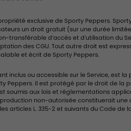
 propriété exclusive de Sporty Peppers. Spor
sateurs un droit gratuit (sur une durée limité
on-transférable d’accès et d’utilisation du S
eptation des CGU. Tout autre droit est expre
alable et écrit de Sporty Peppers.
nt inclus ou accessible sur le Service, est la 
ty Peppers. Il est protégé par le droit de la 
 est soumis aux lois et réglementations applic
eproduction non-autorisée constituerait une
es articles L. 335-2 et suivants du Code de l