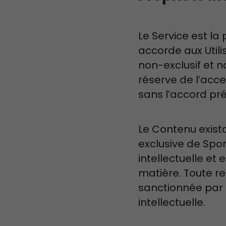
Le Service est la
accorde aux Utili
non-exclusif et n
réserve de l’acc
sans l’accord pré
Le Contenu exista
exclusive de Spor
intellectuelle et
matière. Toute r
sanctionnée par l
intellectuelle.