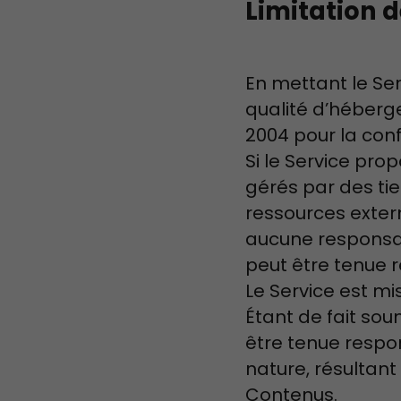
Limitation d
En mettant le Ser
qualité d’hébergeu
2004 pour la con
Si le Service pro
gérés par des tie
ressources exter
aucune responsabi
peut être tenue 
Le Service est mis
Étant de fait so
être tenue respo
nature, résultant
Contenus.