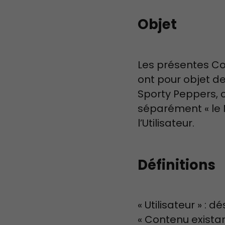
Objet
Les présentes Co
ont pour objet de
Sporty Peppers, 
séparément « le M
l’Utilisateur.
Définitions
« Utilisateur » : 
« Contenu existan