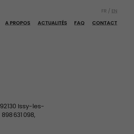
FR /
EN
A PROPOS
ACTUALITÉS
FAQ
CONTACT
92130 Issy-les-
898 631 098,