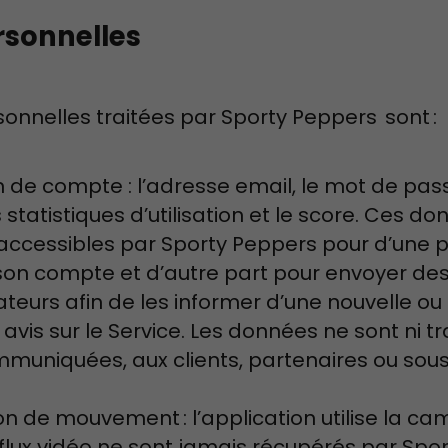
sonnelles
onnelles traitées par Sporty Peppers sont :
n de compte : l’adresse email, le mot de pas
es statistiques d’utilisation et le score. Ces d
ccessibles par Sporty Peppers pour d’une par
de son compte et d’autre part pour envoyer 
sateurs afin de les informer d’une nouvelle ou
vis sur le Service. Les données ne sont ni tr
mmuniquées, aux clients, partenaires ou sous
on de mouvement : l’application utilise la c
flux vidéo ne sont jamais récupérés par Sport