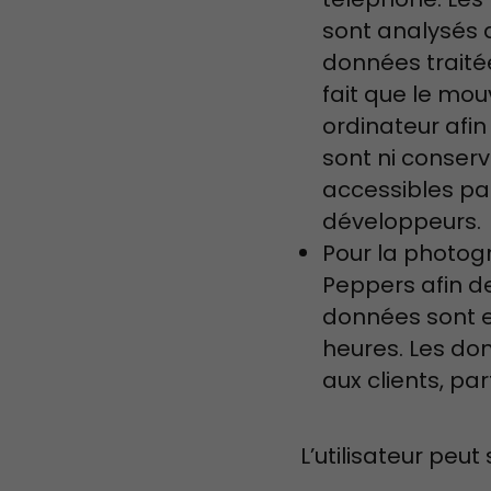
sont analysés d
données traitée
fait que le mou
ordinateur afin
sont ni conserv
accessibles par
développeurs.
Pour la photog
Peppers afin d
données sont e
heures. Les do
aux clients, pa
L’utilisateur pe