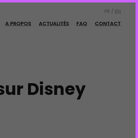
FR /
EN
A PROPOS
ACTUALITÉS
FAQ
CONTACT
sur Disney