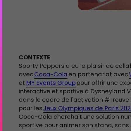
CONTEXTE
Sporty Peppers a eu le plaisir de coll
avec
Coca-Cola
en partenariat avec
et
MY Events Group
pour offrir une ex
interactive et sportive à Dysneyland V
dans le cadre de l'activation #Trouv
pour les
Jeux Olympiques de Paris 202
Coca-Cola cherchait une solution nu
sportive pour animer son stand, sans