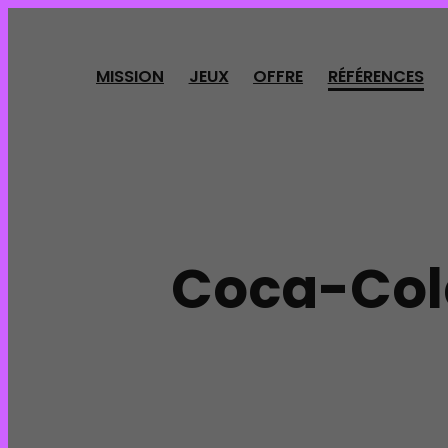
Panneau de gestion des cookies
MISSION
JEUX
OFFRE
RÉFÉRENCES
Coca-Cola