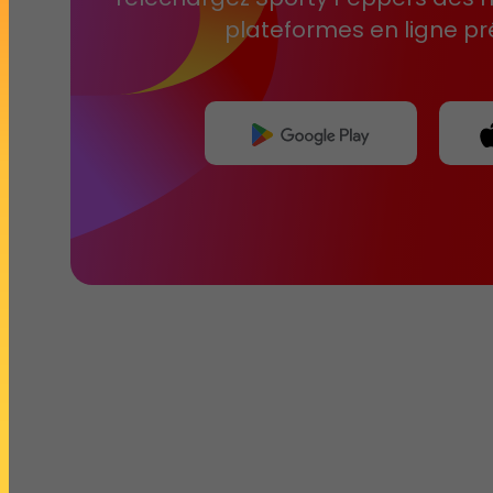
plateformes en ligne pr