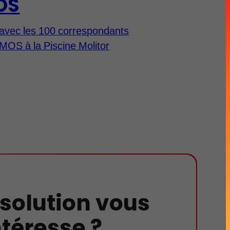
OS
avec les 100 correspondants
MOS à la Piscine Molitor
 solution vous
ntéresse ?