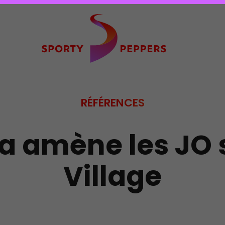
RÉFÉRENCES
 amène les JO 
Village